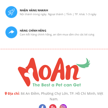
NHẬN HÀNG NHANH
Nội thành trong ngày. Ngoại thành | Tỉnh | TP. khác 1-3 ngày
HÀNG CHÍNH HÃNG
Cam kết hàng chính hãng, an tâm mua sắm cho các bé cưng
Địa chỉ:
84 An Điềm, Phường Chợ Lớn, TP. Hồ Chí Minh, Việt
Nam.