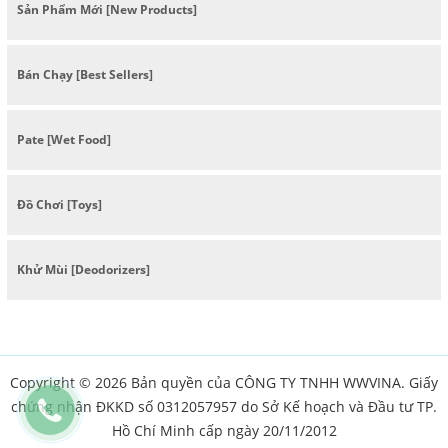
Sản Phẩm Mới [New Products]
Bán Chạy [Best Sellers]
Pate [Wet Food]
Đồ Chơi [Toys]
Khử Mùi [Deodorizers]
Copyright © 2026 Bản quyền của CÔNG TY TNHH WWVINA. Giấy
chứng nhận ĐKKD số 0312057957 do Sở Kế hoạch và Đầu tư TP.
Hồ Chí Minh cấp ngày 20/11/2012