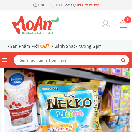
Hotline (10:00 - 22:30):
093 7575 156
0
Sản Phẩm Mới
Bánh Snack Xương Gặm