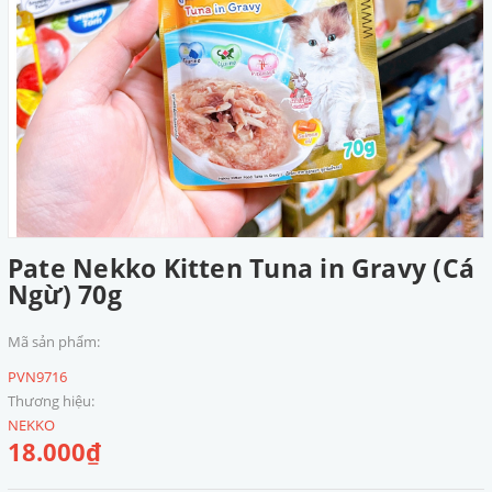
Pate Nekko Kitten Tuna in Gravy (Cá
Ngừ) 70g
Mã sản phẩm:
PVN9716
Thương hiệu:
NEKKO
18.000₫