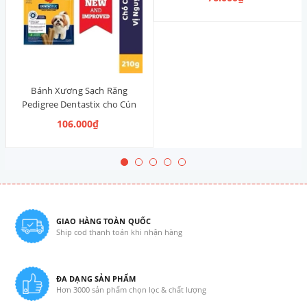
Thống)
Bánh Xương Sạch Răng
Pedigree Dentastix cho Cún
vừa 210g (14 Thanh, Vị Truyền
106.000₫
Thống)
GIAO HÀNG TOÀN QUỐC
Ship cod thanh toán khi nhận hàng
ĐA DẠNG SẢN PHẨM
Hơn 3000 sản phẩm chọn lọc & chất lượng