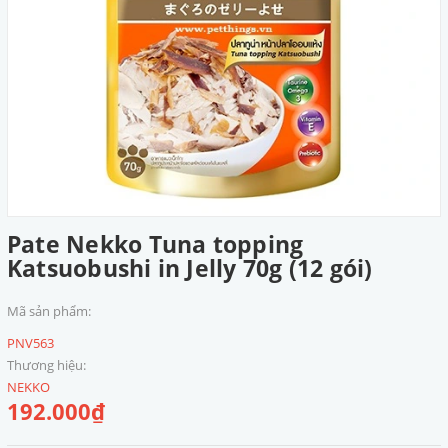
Pate Nekko Tuna topping
Katsuobushi in Jelly 70g (12 gói)
Mã sản phẩm:
PNV563
Thương hiệu:
NEKKO
192.000₫