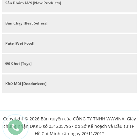
Sản Phẩm Mới [New Products]
Bán Chạy [Best Sellers]
Pate [Wet Food]
Đồ Chơi [Toys]
Khử Mùi [Deodorizers]
Copyright © 2026 Bản quyền của CÔNG TY TNHH WWVINA. Giấy
chứng nhận ĐKKD số 0312057957 do Sở Kế hoạch và Đầu tư TP.
Hồ Chí Minh cấp ngày 20/11/2012