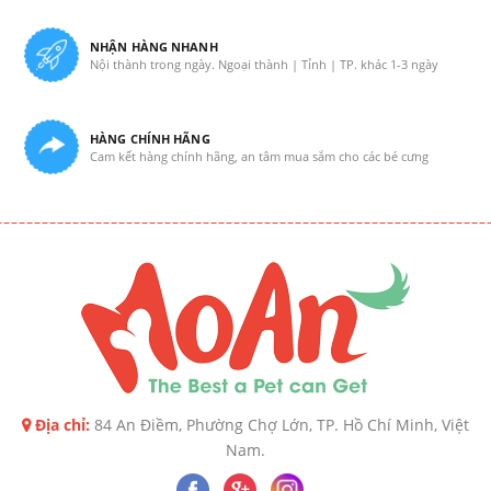
NHẬN HÀNG NHANH
Nội thành trong ngày. Ngoại thành | Tỉnh | TP. khác 1-3 ngày
HÀNG CHÍNH HÃNG
Cam kết hàng chính hãng, an tâm mua sắm cho các bé cưng
Địa chỉ:
84 An Điềm, Phường Chợ Lớn, TP. Hồ Chí Minh, Việt
Nam.