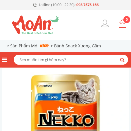
Hotline (10:00 - 22:30):
093 7575 156
0
Sản Phẩm Mới
Bánh Snack Xương Gặm