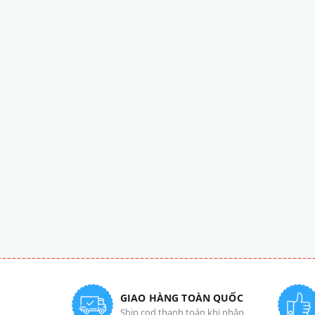
GIAO HÀNG TOÀN QUỐC
Ship cod thanh toán khi nhận