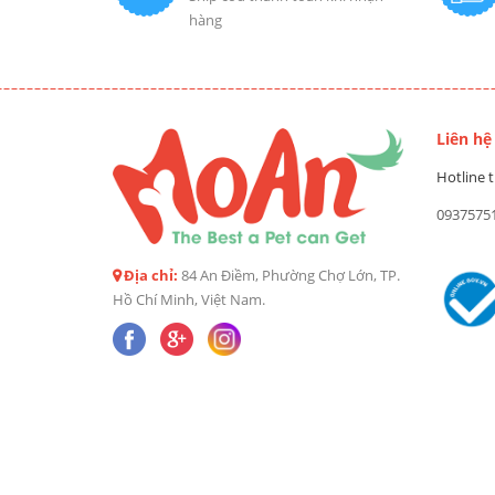
hàng
Liên hệ
Hotline t
0937575
Địa chỉ:
84 An Điềm, Phường Chợ Lớn, TP.
Hồ Chí Minh, Việt Nam.