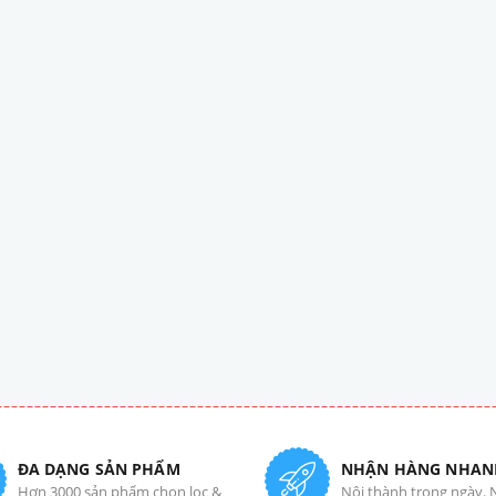
ĐA DẠNG SẢN PHẨM
NHẬN HÀNG NHAN
Hơn 3000 sản phẩm chọn lọc &
Nội thành trong ngày. 