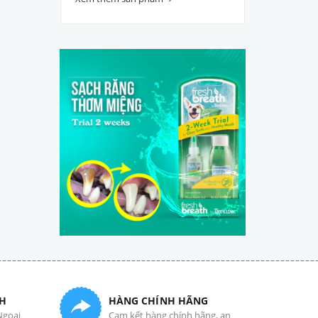
H
HÀNG CHÍNH HÃNG
Ngoại
Cam kết hàng chính hãng, an