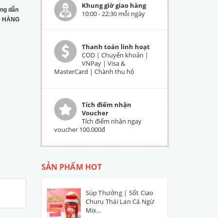
Khung giờ giao hàng
ng dẫn
10:00 - 22:30 mỗi ngày
 HÀNG
Thanh toán linh hoạt
COD | Chuyển khoản |
VNPay | Visa &
MasterCard | Chành thu hộ
Tích điểm nhận
Voucher
Tích điểm nhận ngay
voucher 100.000đ
SẢN PHẨM HOT
Súp Thưởng | Sốt Ciao
Churu Thái Lan Cá Ngừ
Mix...