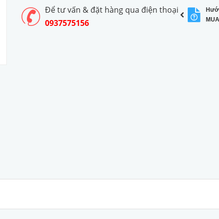
Để tư vấn & đặt hàng qua điện thoại
Hướ
MUA
0937575156