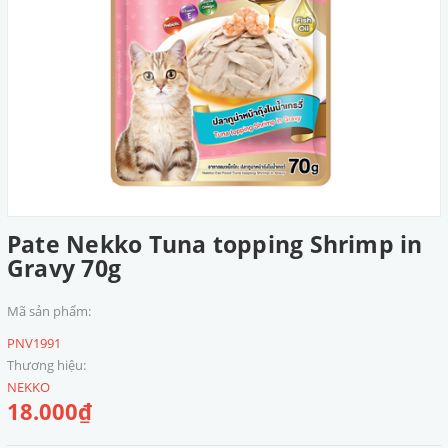
Pate Nekko Tuna topping Shrimp in
Gravy 70g
Mã sản phẩm:
PNV1991
Thương hiệu:
NEKKO
18.000₫