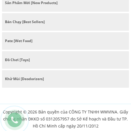
Sản Phẩm Mới [New Products]
Bán Chạy [Best Sellers]
Pate [Wet Food]
Đồ Chơi [Toys]
Khử Mùi [Deodorizers]
Copyright © 2026 Bản quyền của CÔNG TY TNHH WWVINA. Giấy
chứng nhận ĐKKD số 0312057957 do Sở Kế hoạch và Đầu tư TP.
Hồ Chí Minh cấp ngày 20/11/2012