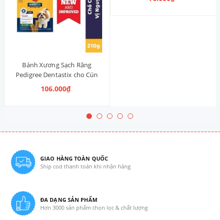
Thống)
Bánh Xương Sạch Răng
Pedigree Dentastix cho Cún
vừa 210g (14 Thanh, Vị Truyền
106.000₫
Thống)
GIAO HÀNG TOÀN QUỐC
Ship cod thanh toán khi nhận hàng
ĐA DẠNG SẢN PHẨM
Hơn 3000 sản phẩm chọn lọc & chất lượng