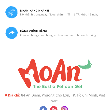
NHẬN HÀNG NHANH
Nội thành trong ngày. Ngoại thành | Tỉnh | TP. khác 1-3 ngày
HÀNG CHÍNH HÃNG
Cam kết hàng chính hãng, an tâm mua sắm cho các bé cưng
Địa chỉ:
84 An Điềm, Phường Chợ Lớn, TP. Hồ Chí Minh, Việt
Nam.