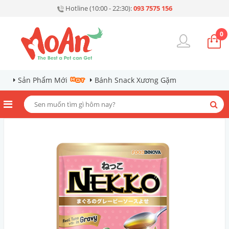
Hotline (10:00 - 22:30):
093 7575 156
0
Sản Phẩm Mới
Bánh Snack Xương Gặm