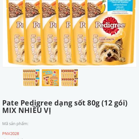
Pate Pedigree dạng sốt 80g (12 gói)
MIX NHIỀU VỊ
Mã sản phẩm:
PNV2028