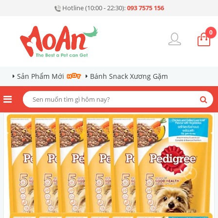
Hotline (10:00 - 22:30):
093 7575 156
0
Sản Phẩm Mới
Bánh Snack Xương Gặm