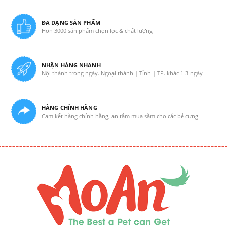
ĐA DẠNG SẢN PHẨM
Hơn 3000 sản phẩm chọn lọc & chất lượng
NHẬN HÀNG NHANH
Nội thành trong ngày. Ngoại thành | Tỉnh | TP. khác 1-3 ngày
HÀNG CHÍNH HÃNG
Cam kết hàng chính hãng, an tâm mua sắm cho các bé cưng