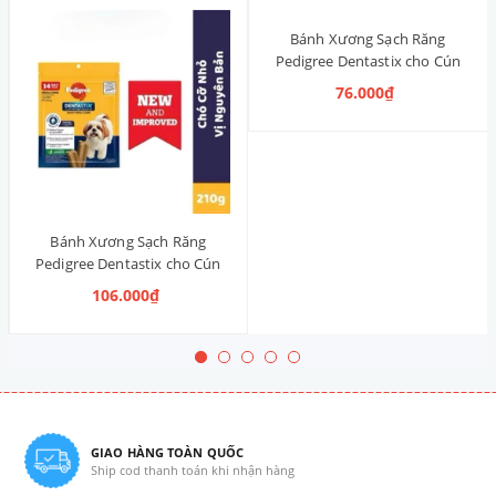
Bánh Xương Sạch Răng
Pedigree Dentastix cho Cún
nhỏ 120g (14 Thanh, Vị Truyền
76.000₫
Thống)
Bánh Xương Sạch Răng
Pedigree Dentastix cho Cún
vừa 210g (14 Thanh, Vị Truyền
106.000₫
Thống)
GIAO HÀNG TOÀN QUỐC
Ship cod thanh toán khi nhận hàng