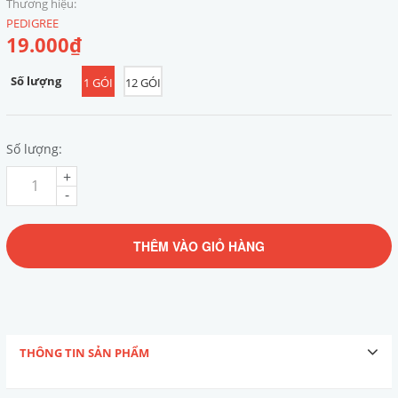
Thương hiệu:
PEDIGREE
19.000₫
Số lượng
1 GÓI
12 GÓI
Số lượng:
+
-
THÊM VÀO GIỎ HÀNG
THÔNG TIN SẢN PHẨM