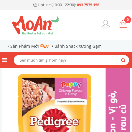
Hotline (10:00 - 22:30):
093 7575 156
0
Sản Phẩm Mới
Bánh Snack Xương Gặm