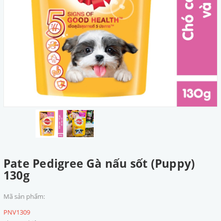
Pate Pedigree Gà nấu sốt (Puppy)
130g
Mã sản phẩm:
PNV1309