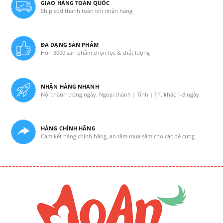
GIAO HÀNG TOÀN QUỐC
Ship cod thanh toán khi nhận hàng
ĐA DẠNG SẢN PHẨM
Hơn 3000 sản phẩm chọn lọc & chất lượng
NHẬN HÀNG NHANH
Nội thành trong ngày. Ngoại thành | Tỉnh | TP. khác 1-3 ngày
HÀNG CHÍNH HÃNG
Cam kết hàng chính hãng, an tâm mua sắm cho các bé cưng