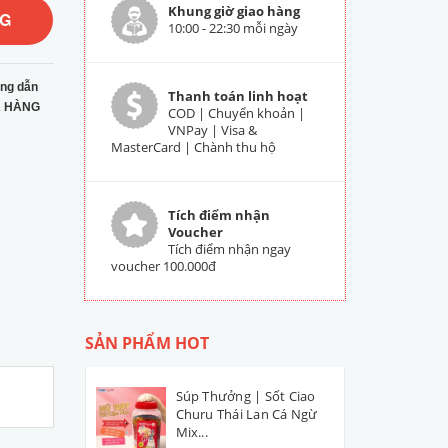
Khung giờ giao hàng
NG
10:00 - 22:30 mỗi ngày
ng dẫn
Thanh toán linh hoạt
 HÀNG
COD | Chuyển khoản |
VNPay | Visa &
MasterCard | Chành thu hộ
Tích điểm nhận
Voucher
Tích điểm nhận ngay
voucher 100.000đ
SẢN PHẨM HOT
Súp Thưởng | Sốt Ciao
Churu Thái Lan Cá Ngừ
Mix...