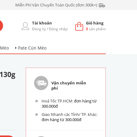
Miễn Phí Vận Chuyển Toàn Quốc (đơn 300k+)
Tài khoản
Giỏ hàng
Đăng ký
/
Đăng nhập
0
sản phẩm
 Mèo
Pate Cún Mèo
 130g
Vận chuyển miễn
phí
Hoả Tốc TP.HCM:
đơn hàng từ
300.000đ
Giao Nhanh các Tỉnh/ TP. khác:
đơn hàng từ 300.000đ