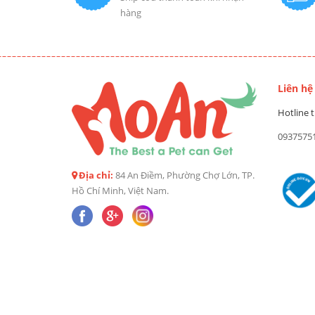
hàng
Liên hệ
Hotline t
0937575
Địa chỉ:
84 An Điềm, Phường Chợ Lớn, TP.
Hồ Chí Minh, Việt Nam.