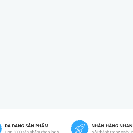
ĐA DẠNG SẢN PHẨM
NHẬN HÀNG NHAN
Hơn 3000 sản phẩm chọn lọc &
Nội thành trong ngày. 