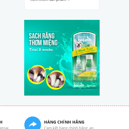
H
HÀNG CHÍNH HÃNG
Ngoại
Cam kết hàng chính hãng, an