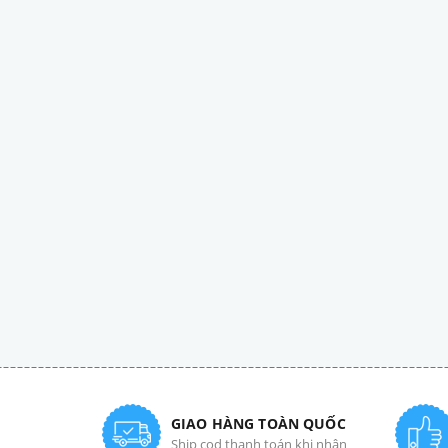
GIAO HÀNG TOÀN QUỐC
Ship cod thanh toán khi nhận