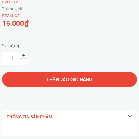
PVN5831
Thương hiệu:
REGALOS
16.000₫
Số lượng:
+
-
THÊM VÀO GIỎ HÀNG
THÔNG TIN SẢN PHẨM