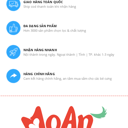
GIAO HÀNG TOÀN QUỐC
Ship cod thanh toán khi nhận hàng
ĐA DẠNG SẢN PHẨM
Hơn 3000 sản phẩm chọn lọc & chất lượng
NHẬN HÀNG NHANH
Nội thành trong ngày. Ngoại thành | Tỉnh | TP. khác 1-3 ngày
HÀNG CHÍNH HÃNG
Cam kết hàng chính hãng, an tâm mua sắm cho các bé cưng