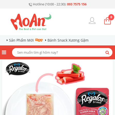
Hotline (10:00 - 22:30):
093 7575 156
0
Sản Phẩm Mới
Bánh Snack Xương Gặm