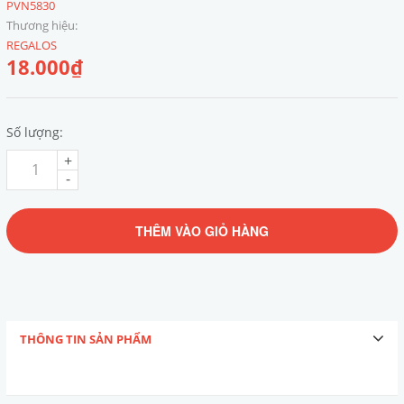
PVN5830
Thương hiệu:
REGALOS
18.000₫
Số lượng:
+
-
THÊM VÀO GIỎ HÀNG
THÔNG TIN SẢN PHẨM