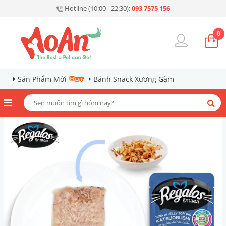
Hotline (10:00 - 22:30):
093 7575 156
0
Sản Phẩm Mới
Bánh Snack Xương Gặm