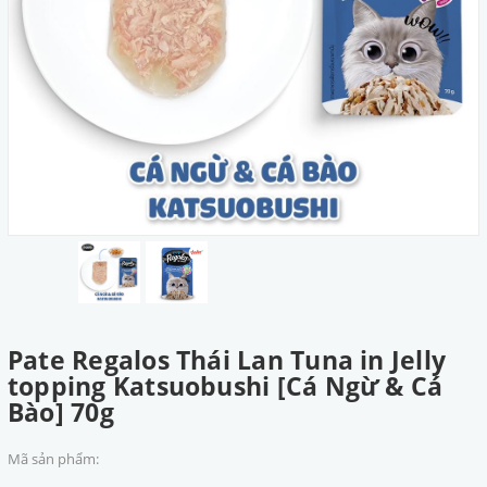
Pate Regalos Thái Lan Tuna in Jelly
topping Katsuobushi [Cá Ngừ & Cá
Bào] 70g
Mã sản phẩm: