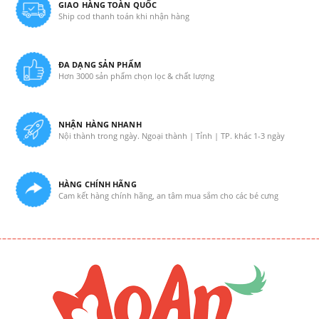
GIAO HÀNG TOÀN QUỐC
Ship cod thanh toán khi nhận hàng
ĐA DẠNG SẢN PHẨM
Hơn 3000 sản phẩm chọn lọc & chất lượng
NHẬN HÀNG NHANH
Nội thành trong ngày. Ngoại thành | Tỉnh | TP. khác 1-3 ngày
HÀNG CHÍNH HÃNG
Cam kết hàng chính hãng, an tâm mua sắm cho các bé cưng