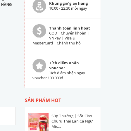
Khung giờ giao hàng
 HÀNG
10:00 - 22:30 mỗi ngày
Thanh toán linh hoạt
COD | Chuyển khoản |
VNPay | Visa &
MasterCard | Chành thu hộ
Tích điểm nhận
Voucher
Tích điểm nhận ngay
voucher 100.000đ
SẢN PHẨM HOT
Súp Thưởng | Sốt Ciao
Churu Thái Lan Cá Ngừ
Mix...