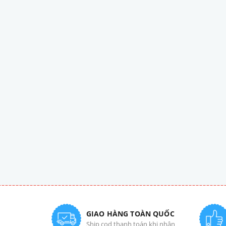
GIAO HÀNG TOÀN QUỐC
Ship cod thanh toán khi nhận