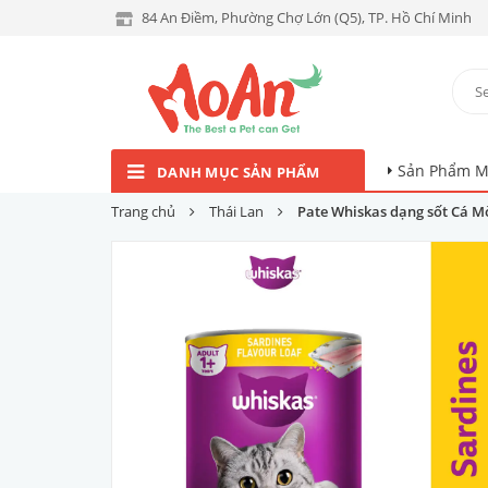
84 An Điềm, Phường Chợ Lớn (Q5), TP. Hồ Chí Minh
Sản Phẩm M
DANH MỤC SẢN PHẨM
Trang chủ
Thái Lan
Pate Whiskas dạng sốt Cá M