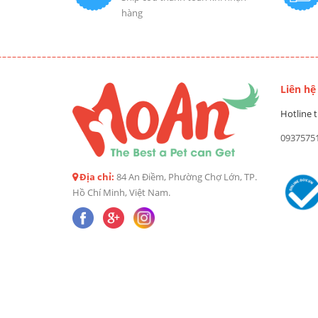
hàng
Liên hệ
Hotline t
0937575
Địa chỉ:
84 An Điềm, Phường Chợ Lớn, TP.
Hồ Chí Minh, Việt Nam.