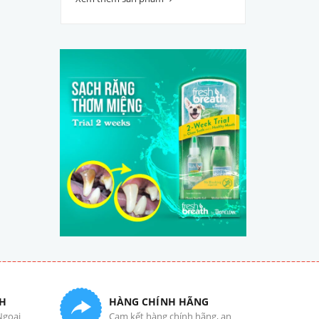
H
HÀNG CHÍNH HÃNG
Ngoại
Cam kết hàng chính hãng, an