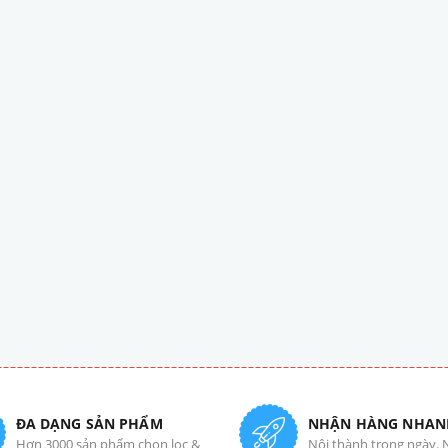
ĐA DẠNG SẢN PHẨM
NHẬN HÀNG NHAN
Hơn 3000 sản phẩm chọn lọc &
Nội thành trong ngày. 