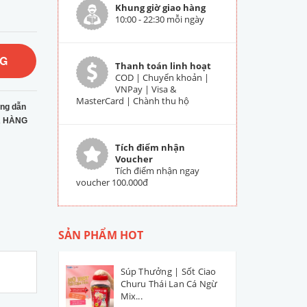
Khung giờ giao hàng
10:00 - 22:30 mỗi ngày
NG
Thanh toán linh hoạt
COD | Chuyển khoản |
VNPay | Visa &
MasterCard | Chành thu hộ
ng dẫn
 HÀNG
Tích điểm nhận
Voucher
Tích điểm nhận ngay
voucher 100.000đ
SẢN PHẨM HOT
Súp Thưởng | Sốt Ciao
Churu Thái Lan Cá Ngừ
Mix...