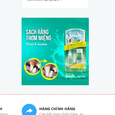
H
HÀNG CHÍNH HÃNG
Ngoại
Cam kết hàng chính hãng, an