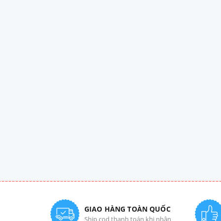
GIAO HÀNG TOÀN QUỐC
Ship cod thanh toán khi nhận