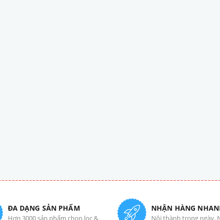
ĐA DẠNG SẢN PHẨM
NHẬN HÀNG NHAN
Hơn 3000 sản phẩm chọn lọc &
Nội thành trong ngày. 