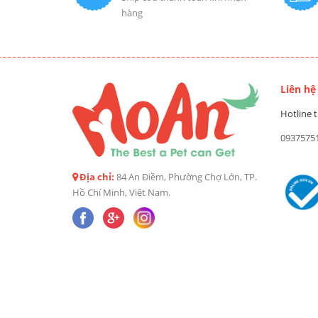
hàng
Liên hệ
Hotline t
0937575
Địa chỉ:
84 An Điềm, Phường Chợ Lớn, TP.
Hồ Chí Minh, Việt Nam.