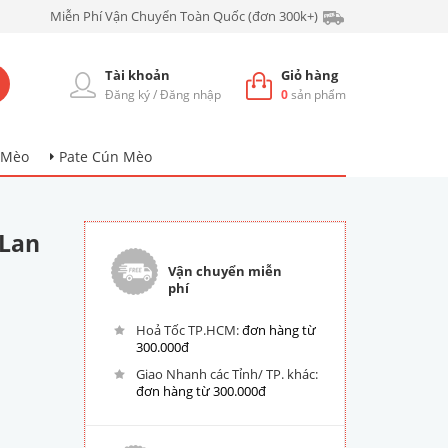
Miễn Phí Vận Chuyển Toàn Quốc (đơn 300k+)
Tài khoản
Giỏ hàng
Đăng ký
/
Đăng nhập
0
sản phẩm
 Mèo
Pate Cún Mèo
 Lan
Vận chuyển miễn
phí
Hoả Tốc TP.HCM:
đơn hàng từ
300.000đ
Giao Nhanh các Tỉnh/ TP. khác:
đơn hàng từ 300.000đ