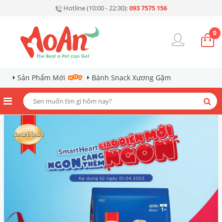
Hotline (10:00 - 22:30):
093 7575 156
0
Sản Phẩm Mới
Bánh Snack Xương Gặm