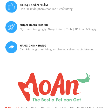
ĐA DẠNG SẢN PHẨM
Hơn 3000 sản phẩm chọn lọc & chất lượng
NHẬN HÀNG NHANH
Nội thành trong ngày. Ngoại thành | Tỉnh | TP. khác 1-3 ngày
HÀNG CHÍNH HÃNG
Cam kết hàng chính hãng, an tâm mua sắm cho các bé cưng