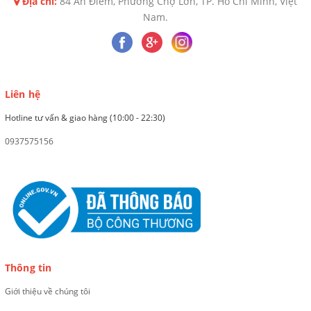
Địa chỉ:
84 An Điềm, Phường Chợ Lớn, TP. Hồ Chí Minh, Việt
Nam.
Liên hệ
Hotline tư vấn & giao hàng (10:00 - 22:30)
0937575156
Thông tin
Giới thiệu về chúng tôi