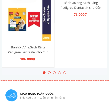
Bánh Xương Sạch Răng
Pedigree Dentastix cho Cún
nhỏ 120g (14 Thanh, Vị Truyền
76.000₫
Thống)
Bánh Xương Sạch Răng
Pedigree Dentastix cho Cún
vừa 210g (14 Thanh, Vị Truyền
106.000₫
Thống)
GIAO HÀNG TOÀN QUỐC
Ship cod thanh toán khi nhận hàng