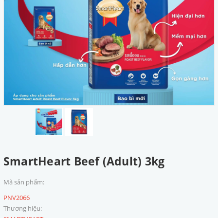
SmartHeart Beef (Adult) 3kg
Mã sản phẩm:
PNV2066
Thương hiệu: