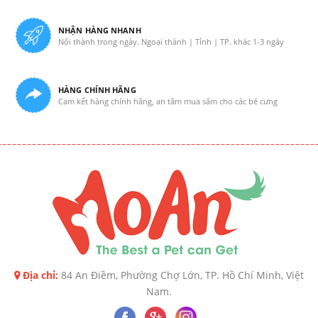
NHẬN HÀNG NHANH
Nội thành trong ngày. Ngoại thành | Tỉnh | TP. khác 1-3 ngày
HÀNG CHÍNH HÃNG
Cam kết hàng chính hãng, an tâm mua sắm cho các bé cưng
Địa chỉ:
84 An Điềm, Phường Chợ Lớn, TP. Hồ Chí Minh, Việt
Nam.