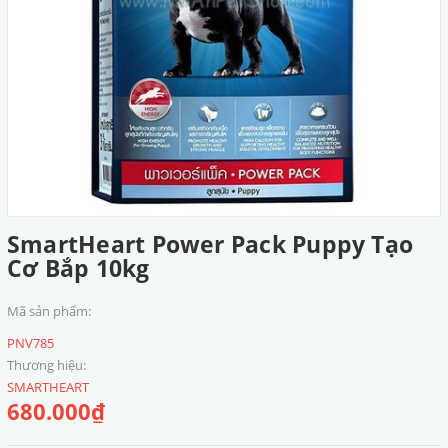
SmartHeart Power Pack Puppy Tạo
Cơ Bắp 10kg
Mã sản phẩm:
PNV785
Thương hiệu:
SMARTHEART
680.000₫