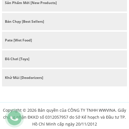
Sản Phẩm Mới [New Products]
Bán Chạy [Best Sellers]
Pate [Wet Food]
Đồ Chơi [Toys]
Khử Mùi [Deodorizers]
Copyright © 2026 Bản quyền của CÔNG TY TNHH WWVINA. Giấy
chứng nhận ĐKKD số 0312057957 do Sở Kế hoạch và Đầu tư TP.
Hồ Chí Minh cấp ngày 20/11/2012