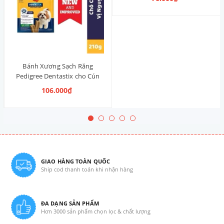
Thống)
Bánh Xương Sạch Răng
Pedigree Dentastix cho Cún
vừa 210g (14 Thanh, Vị Truyền
106.000₫
Thống)
GIAO HÀNG TOÀN QUỐC
Ship cod thanh toán khi nhận hàng
ĐA DẠNG SẢN PHẨM
Hơn 3000 sản phẩm chọn lọc & chất lượng