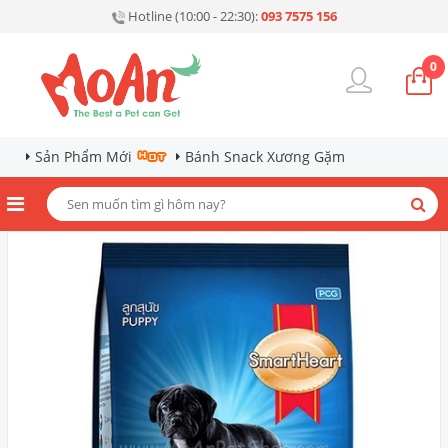
Hotline (10:00 - 22:30):
093 7575 156
0
Sản Phẩm Mới
Bánh Snack Xương Gặm