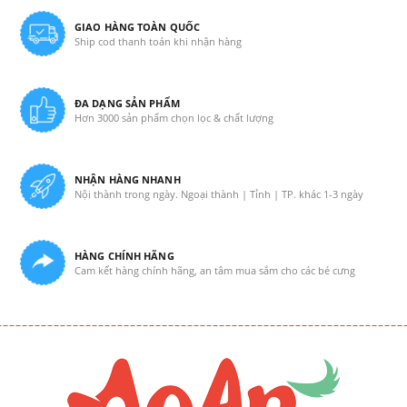
GIAO HÀNG TOÀN QUỐC
Ship cod thanh toán khi nhận hàng
ĐA DẠNG SẢN PHẨM
Hơn 3000 sản phẩm chọn lọc & chất lượng
NHẬN HÀNG NHANH
Nội thành trong ngày. Ngoại thành | Tỉnh | TP. khác 1-3 ngày
HÀNG CHÍNH HÃNG
Cam kết hàng chính hãng, an tâm mua sắm cho các bé cưng