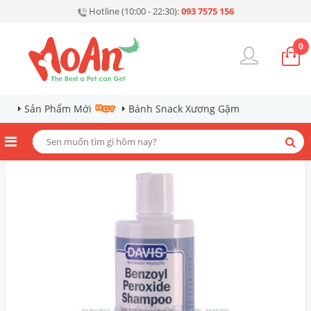
Hotline (10:00 - 22:30):
093 7575 156
0
Sản Phẩm Mới
Bánh Snack Xương Gặm