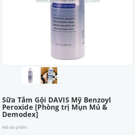
Sữa Tắm Gội DAVIS Mỹ Benzoyl
Peroxide [Phòng trị Mụn Mủ &
Demodex]
Mã sản phẩm: