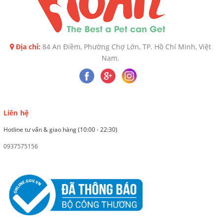
Địa chỉ:
84 An Điềm, Phường Chợ Lớn, TP. Hồ Chí Minh, Việt
Nam.
Liên hệ
Hotline tư vấn & giao hàng (10:00 - 22:30)
0937575156