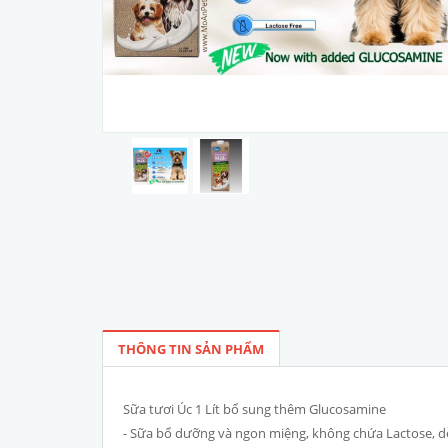
THÔNG TIN SẢN PHẨM
Sữa tươi Úc 1 Lít bổ sung thêm Glucosamine
- Sữa bổ dưỡng và ngon miệng, không chứa Lactose, dễ