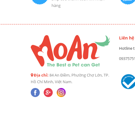
hàng
Liên hệ
Hotline t
0937575
Địa chỉ:
84 An Điềm, Phường Chợ Lớn, TP.
Hồ Chí Minh, Việt Nam.