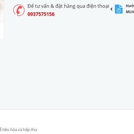
Để tư vấn & đặt hàng qua điện thoại
Hướ
MUA
0937575156
 tiêu hóa và hấp thu