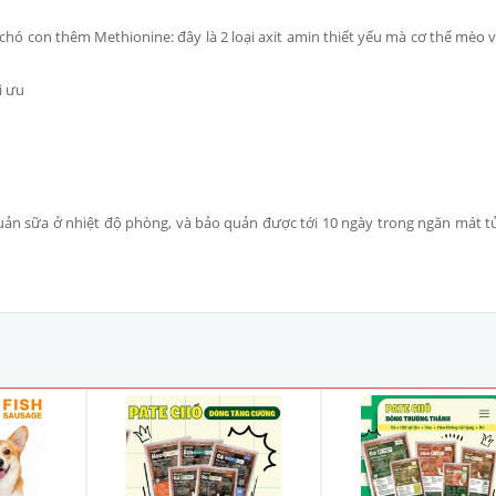
hó con thêm Methionine: đây là 2 loại axit amin thiết yếu mà cơ thể mèo 
i ưu
quản sữa ở nhiệt độ phòng, và bảo quản được tới 10 ngày trong ngăn mát t