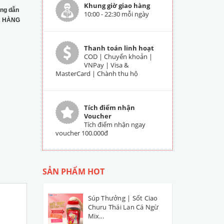
Khung giờ giao hàng
ng dẫn
10:00 - 22:30 mỗi ngày
 HÀNG
Thanh toán linh hoạt
COD | Chuyển khoản |
VNPay | Visa &
MasterCard | Chành thu hộ
Tích điểm nhận
Voucher
Tích điểm nhận ngay
voucher 100.000đ
SẢN PHẨM HOT
Súp Thưởng | Sốt Ciao
Churu Thái Lan Cá Ngừ
Mix...