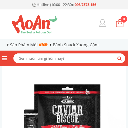
Hotline (10:00 - 22:30):
093 7575 156
0
Sản Phẩm Mới
Bánh Snack Xương Gặm