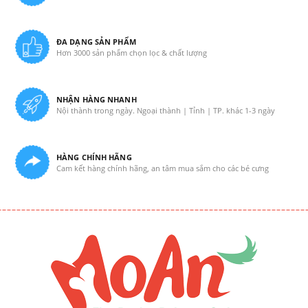
ĐA DẠNG SẢN PHẨM
Hơn 3000 sản phẩm chọn lọc & chất lượng
NHẬN HÀNG NHANH
Nội thành trong ngày. Ngoại thành | Tỉnh | TP. khác 1-3 ngày
HÀNG CHÍNH HÃNG
Cam kết hàng chính hãng, an tâm mua sắm cho các bé cưng