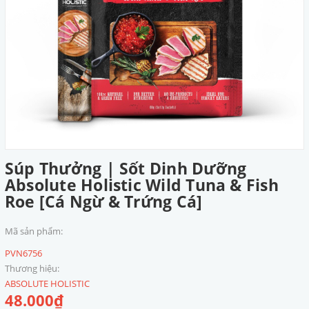
Súp Thưởng | Sốt Dinh Dưỡng
Absolute Holistic Wild Tuna & Fish
Roe [Cá Ngừ & Trứng Cá]
Mã sản phẩm:
PVN6756
Thương hiệu:
ABSOLUTE HOLISTIC
48.000₫