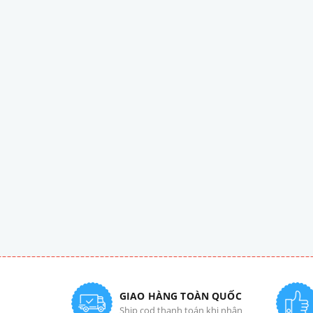
GIAO HÀNG TOÀN QUỐC
Ship cod thanh toán khi nhận