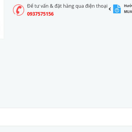
Để tư vấn & đặt hàng qua điện thoại
Hướ
MUA
0937575156