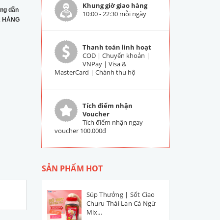
Khung giờ giao hàng
ng dẫn
10:00 - 22:30 mỗi ngày
 HÀNG
Thanh toán linh hoạt
COD | Chuyển khoản |
VNPay | Visa &
MasterCard | Chành thu hộ
Tích điểm nhận
Voucher
Tích điểm nhận ngay
voucher 100.000đ
SẢN PHẨM HOT
Súp Thưởng | Sốt Ciao
Churu Thái Lan Cá Ngừ
Mix...