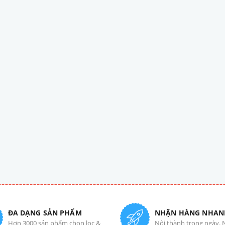
ĐA DẠNG SẢN PHẨM
NHẬN HÀNG NHAN
Hơn 3000 sản phẩm chọn lọc &
Nội thành trong ngày. 