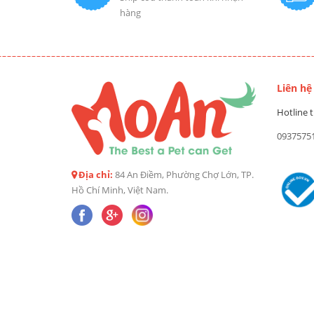
hàng
Liên hệ
Hotline t
0937575
Địa chỉ:
84 An Điềm, Phường Chợ Lớn, TP.
Hồ Chí Minh, Việt Nam.