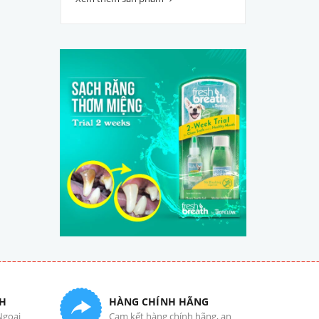
H
HÀNG CHÍNH HÃNG
Ngoại
Cam kết hàng chính hãng, an