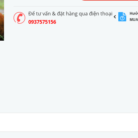
Để tư vấn & đặt hàng qua điện thoại
Hướ
MUA
0937575156