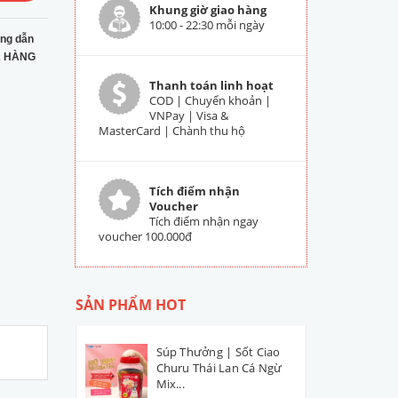
Khung giờ giao hàng
10:00 - 22:30 mỗi ngày
ng dẫn
 HÀNG
Thanh toán linh hoạt
COD | Chuyển khoản |
VNPay | Visa &
MasterCard | Chành thu hộ
Tích điểm nhận
Voucher
Tích điểm nhận ngay
voucher 100.000đ
SẢN PHẨM HOT
Súp Thưởng | Sốt Ciao
Churu Thái Lan Cá Ngừ
Mix...