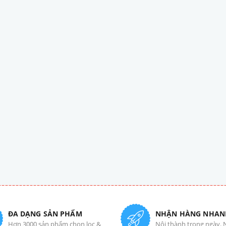
ĐA DẠNG SẢN PHẨM
NHẬN HÀNG NHAN
Hơn 3000 sản phẩm chọn lọc &
Nội thành trong ngày. 