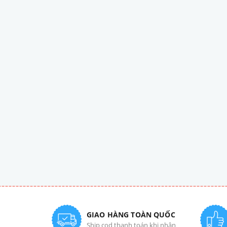
GIAO HÀNG TOÀN QUỐC
Ship cod thanh toán khi nhận