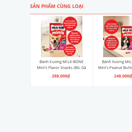
SẢN PHẨM CÙNG LOẠI
 MILK-BONE
Bánh Xương MILK-BONE
Bánh Xương MI
s (có sốt)
Mini's Flavor Snacks (Bò, Gà
Mini's Peanut Butt
& Heo Xông Khói) 425g
Phộng) 42
 748.000₫
288.000₫
248.000