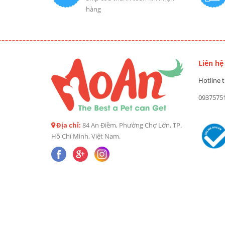
hàng
Liên hệ
Hotline t
0937575
Địa chỉ:
84 An Điềm, Phường Chợ Lớn, TP.
Hồ Chí Minh, Việt Nam.