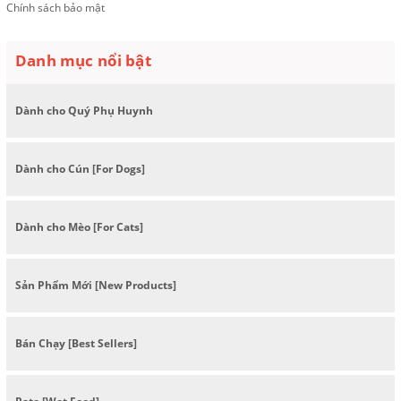
Chính sách bảo mật
Danh mục nổi bật
Dành cho Quý Phụ Huynh
Dành cho Cún [For Dogs]
Dành cho Mèo [For Cats]
Sản Phẩm Mới [New Products]
Bán Chạy [Best Sellers]