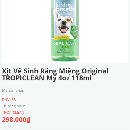
Xịt Vệ Sinh Răng Miệng Original
TROPICLEAN Mỹ 4oz 118ml
Mã sản phẩm:
PNV458
Thương hiệu:
TROPICLEAN
298.000₫