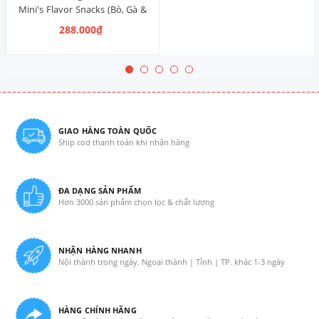
Mini's Flavor Snacks (Bò, Gà &
Heo Xông Khói) 425g
288.000₫
GIAO HÀNG TOÀN QUỐC
Ship cod thanh toán khi nhận hàng
ĐA DẠNG SẢN PHẨM
Hơn 3000 sản phẩm chọn lọc & chất lượng
NHẬN HÀNG NHANH
Nội thành trong ngày. Ngoại thành | Tỉnh | TP. khác 1-3 ngày
HÀNG CHÍNH HÃNG