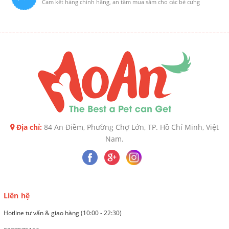
Cam kết hàng chính hãng, an tâm mua sắm cho các bé cưng
Địa chỉ:
84 An Điềm, Phường Chợ Lớn, TP. Hồ Chí Minh, Việt
Nam.
Liên hệ
Hotline tư vấn & giao hàng (10:00 - 22:30)