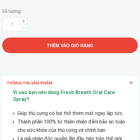
Số lượng:
+
-
THÊM VÀO GIỎ HÀNG
THÔNG TIN SẢN PHẨM
Vì sao bạn nên dùng Fresh Breath Oral Care
Spray?
Giúp thú cưng có hơi thở thơm mát ngay lập tức.
Thành phần 100% từ thiên nhiên đảm bảo an toàn
cho sức khỏe của thú cưng và chính bạn.
Là giải pháp độc quyền lần đầu tiên trên thế giới