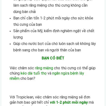
làm sạch răng miệng cho thú cưng không cần
dùng bàn chải
Bạn chỉ cần tốn 1-2 phút mỗi ngày cho sức khỏe
thú cưng của bạn
Sản phẩm của Mỹ, kiểm định nghiêm ngặt về chất
lượng
Giúp cho nước bọt của chó luôn sạch sẽ không lây
bệnh sang cho bạn và người thân của bạn
BẠN CÓ BIẾT
Việc chăm sóc
răng miệng
cho thú cưng có thể giúp
chúng
kéo dài tuổi thọ
và
ngăn ngừa bệnh lây
nhiễm
cho bạn?
Với Tropiclean, việc chăm sóc răng miệng sẽ đơn
giản hơn bao giờ hết chỉ
với 1-2 phút mỗi ngày
mà