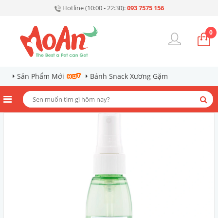
Hotline (10:00 - 22:30):
093 7575 156
0
Sản Phẩm Mới
Bánh Snack Xương Gặm