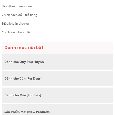
Hình thức thanh toán
Chính sách đổi - trả hàng
Điều khoản dịch vụ
Chính sách bảo mật
Danh mục nổi bật
Dành cho Quý Phụ Huynh
Dành cho Cún [For Dogs]
Dành cho Mèo [For Cats]
Sản Phẩm Mới [New Products]