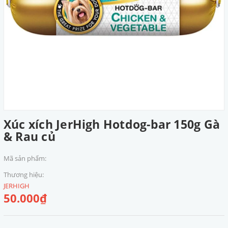
Xúc xích JerHigh Hotdog-bar 150g Gà
& Rau củ
Mã sản phẩm:
Thương hiệu:
JERHIGH
50.000₫