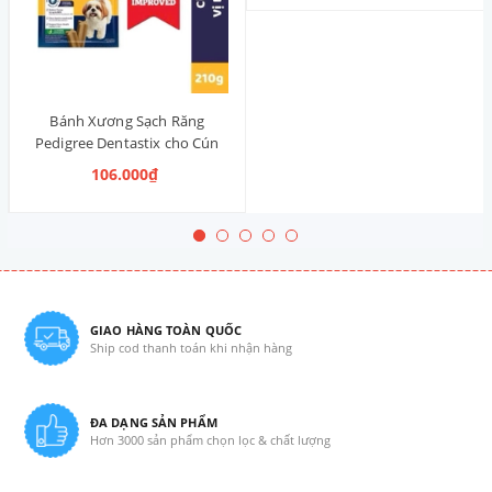
Bánh Xương Sạch Răng
Pedigree Dentastix cho Cún
vừa 210g (14 Thanh, Vị Truyền
106.000₫
Thống)
GIAO HÀNG TOÀN QUỐC
Ship cod thanh toán khi nhận hàng
ĐA DẠNG SẢN PHẨM
Hơn 3000 sản phẩm chọn lọc & chất lượng