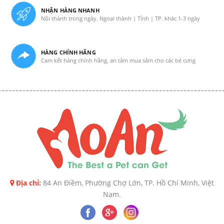
NHẬN HÀNG NHANH
Nội thành trong ngày. Ngoại thành | Tỉnh | TP. khác 1-3 ngày
HÀNG CHÍNH HÃNG
Cam kết hàng chính hãng, an tâm mua sắm cho các bé cưng
Địa chỉ:
84 An Điềm, Phường Chợ Lớn, TP. Hồ Chí Minh, Việt
Nam.