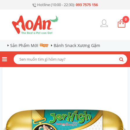
Hotline (10:00 - 22:30):
093 7575 156
0
Sản Phẩm Mới
Bánh Snack Xương Gặm