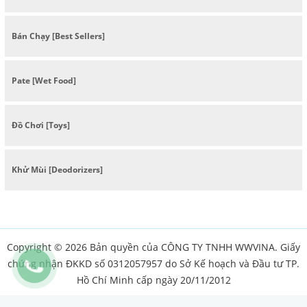
Bán Chạy [Best Sellers]
Pate [Wet Food]
Đồ Chơi [Toys]
Khử Mùi [Deodorizers]
Copyright © 2026 Bản quyền của CÔNG TY TNHH WWVINA. Giấy
chứng nhận ĐKKD số 0312057957 do Sở Kế hoạch và Đầu tư TP.
Hồ Chí Minh cấp ngày 20/11/2012