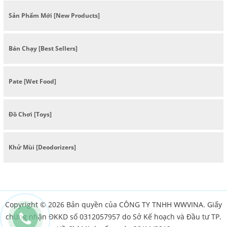
Sản Phẩm Mới [New Products]
Bán Chạy [Best Sellers]
Pate [Wet Food]
Đồ Chơi [Toys]
Khử Mùi [Deodorizers]
Copyright © 2026 Bản quyền của CÔNG TY TNHH WWVINA. Giấy
chứng nhận ĐKKD số 0312057957 do Sở Kế hoạch và Đầu tư TP.