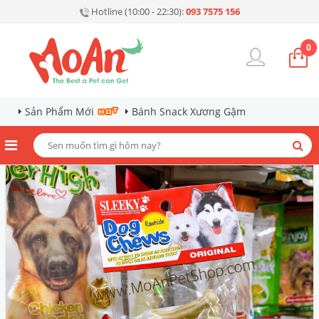
Hotline (10:00 - 22:30):
093 7575 156
0
Sản Phẩm Mới
Bánh Snack Xương Gặm