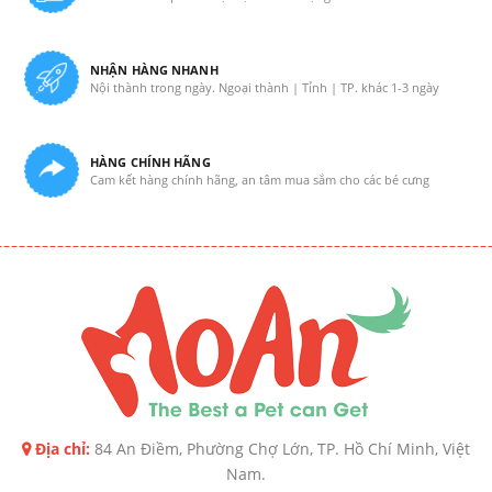
NHẬN HÀNG NHANH
Nội thành trong ngày. Ngoại thành | Tỉnh | TP. khác 1-3 ngày
HÀNG CHÍNH HÃNG
Cam kết hàng chính hãng, an tâm mua sắm cho các bé cưng
Địa chỉ:
84 An Điềm, Phường Chợ Lớn, TP. Hồ Chí Minh, Việt
Nam.